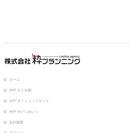
ホーム
APP すぐ名刺
APP すぐショップカード
APP めいしめいく
会社概要