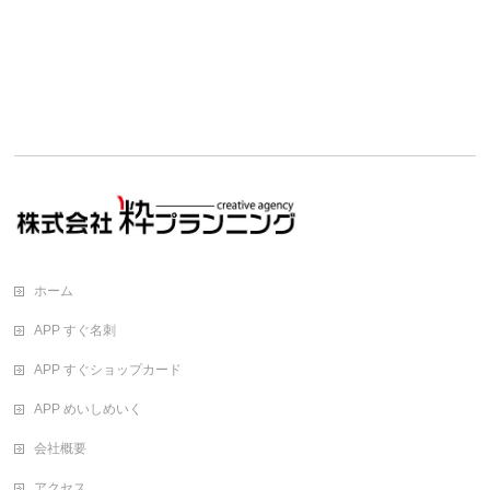
ホーム
APP すぐ名刺
APP すぐショップカード
APP めいしめいく
会社概要
アクセス