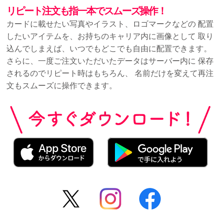
リピート注文も指一本でスムーズ操作！
カードに載せたい写真やイラスト、ロゴマークなどの
配置
したいアイテムを、お持ちのキャリア内に画像として
取り
込んでしまえば、いつでもどこでも自由に配置できます。
さらに、一度ご注文いただいたデータはサーバー内に
保存
されるのでリピート時はもちろん、
名前だけを変えて再注
文もスムーズに操作できます。